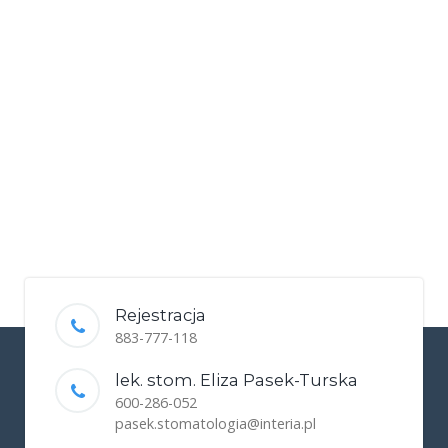
Rejestracja
883-777-118
lek. stom. Eliza Pasek-Turska
600-286-052
pasek.stomatologia@interia.pl