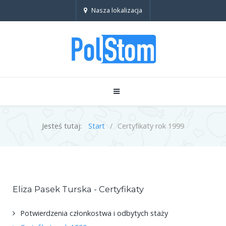
Nasza lokalizacja
Jesteś tutaj:
Start
Certyfikaty rok 1999
Eliza Pasek Turska - Certyfikaty
Potwierdzenia członkostwa i odbytych staży