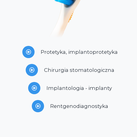
Protetyka, implantoprotetyka
Chirurgia stomatologiczna
Implantologia - implanty
Rentgenodiagnostyka