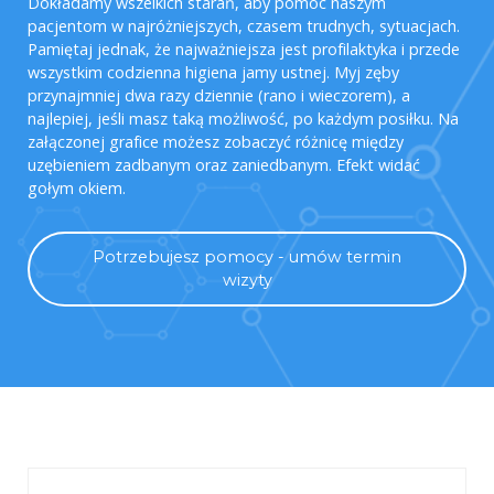
Dokładamy wszelkich starań, aby pomóc naszym
pacjentom w najróżniejszych, czasem trudnych, sytuacjach.
Pamiętaj jednak, że najważniejsza jest profilaktyka i przede
wszystkim codzienna higiena jamy ustnej. Myj zęby
przynajmniej dwa razy dziennie (rano i wieczorem), a
najlepiej, jeśli masz taką możliwość, po każdym posiłku. Na
załączonej grafice możesz zobaczyć różnicę między
uzębieniem zadbanym oraz zaniedbanym. Efekt widać
gołym okiem.
Potrzebujesz pomocy - umów termin
wizyty