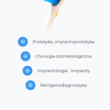
Protetyka, implantoprotetyka
Chirurgia stomatologiczna
Implantologia - implanty
Rentgenodiagnostyka