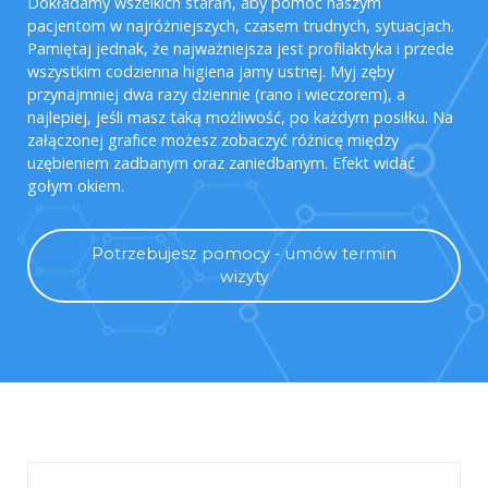
Dokładamy wszelkich starań, aby pomóc naszym
pacjentom w najróżniejszych, czasem trudnych, sytuacjach.
Pamiętaj jednak, że najważniejsza jest profilaktyka i przede
wszystkim codzienna higiena jamy ustnej. Myj zęby
przynajmniej dwa razy dziennie (rano i wieczorem), a
najlepiej, jeśli masz taką możliwość, po każdym posiłku. Na
załączonej grafice możesz zobaczyć różnicę między
uzębieniem zadbanym oraz zaniedbanym. Efekt widać
gołym okiem.
Potrzebujesz pomocy - umów termin
wizyty