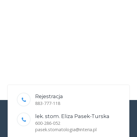
Rejestracja
883-777-118
lek. stom. Eliza Pasek-Turska
600-286-052
pasek.stomatologia@interia.pl