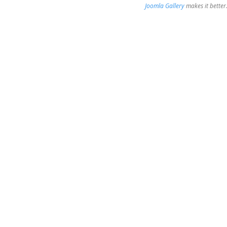
Joomla Gallery
makes it bette