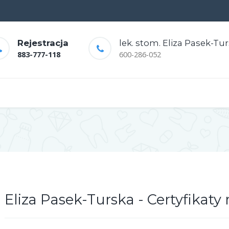
Rejestracja
lek. stom. Eliza Pasek-Tu
883-777-118
600-286-052
Eliza Pasek-Turska - Certyfikaty